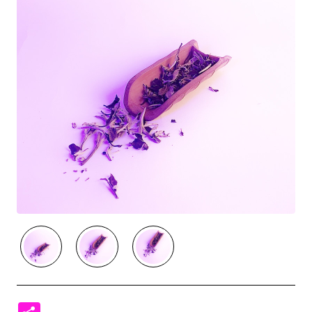
Немає у наявності
Новий
Share