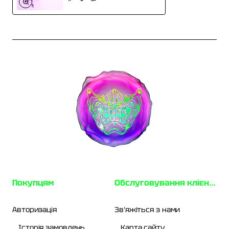
Покупцям
Обслуговування клієнтів
Авторизація
Зв'яжіться з нами
Історія замовлень
Карта сайту