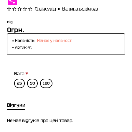
0 відгуків
•
Написати відгук
від
0грн.
Наявність:
Немає у наявності
Артикул:
Вага
25
50
100
Відгуки
Немає відгуків про цей товар.