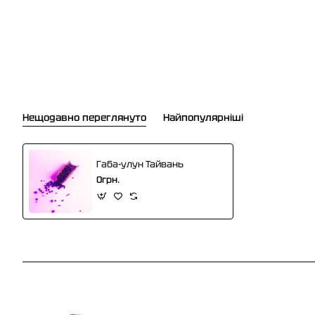
Нещодавно переглянуто
Найпопулярніші
Габа-улун Тайвань
0грн.