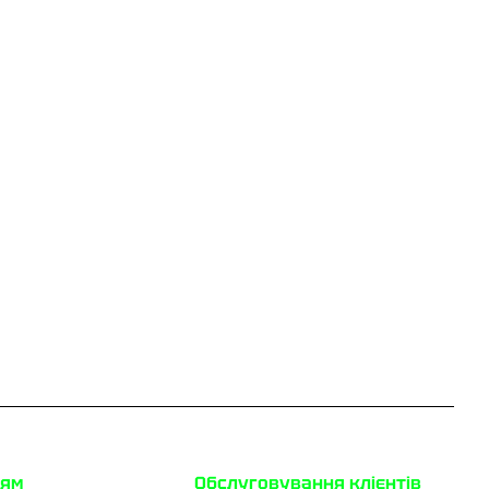
цям
Обслуговування клієнтів