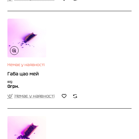
Немає у наявності
Габа цао мей
від
0грн.
Немає у наявності