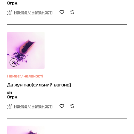
0грн.
Немає у наявності
Немає у наявності
Да хун пао(сильний вогонь)
від
0грн.
Немає у наявності