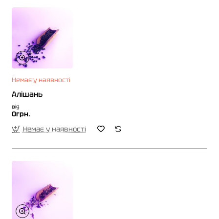
Немає у наявності
Алішань
від
0грн.
Немає у наявності