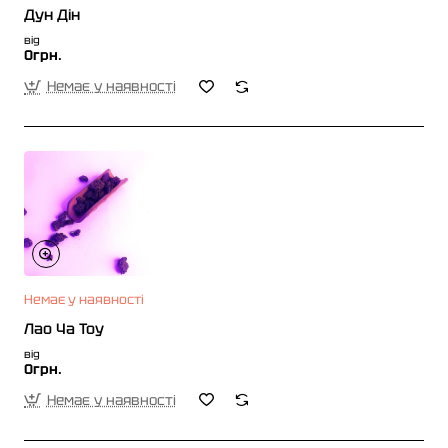
Дун Дін
від
0грн.
Немає у наявності
Немає у наявності
Лао Ча Тоу
від
0грн.
Немає у наявності