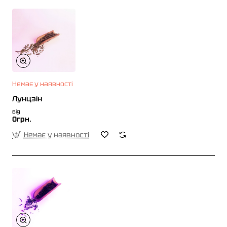
Немає у наявності
Лунцзін
від
0грн.
Немає у наявності