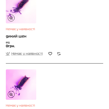
Немає у наявності
дикий шен
від
0грн.
Немає у наявності
Немає у наявності