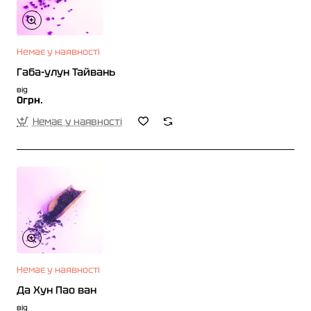
Немає у наявності
Габа-улун Тайвань
від
0грн.
Немає у наявності
Немає у наявності
Да Хун Пао ван
від