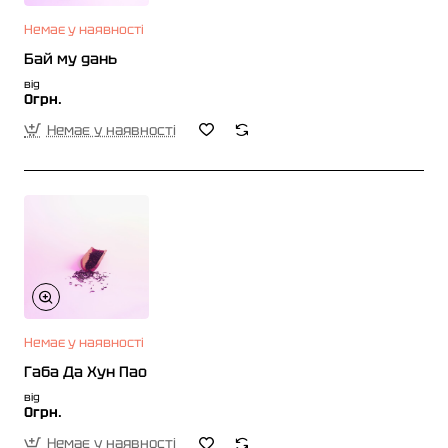
Немає у наявності
Бай му дань
від
0грн.
Немає у наявності
Немає у наявності
Габа Да Хун Пао
від
0грн.
Немає у наявності