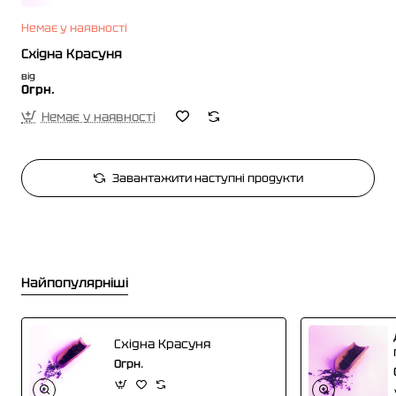
Немає у наявності
Східна Красуня
від
0грн.
Немає у наявності
Завантажити наступні продукти
Найпопулярніші
Східна Красуня
0грн.