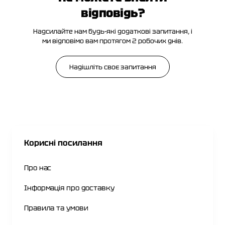
відповідь?
Надсилайте нам будь-які додаткові запитання, і
ми відповімо вам протягом 2 робочих днів.
Надішліть своє запитання
Корисні посилання
Про нас
Інформація про доставку
Правила та умови